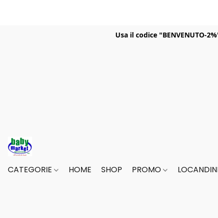
Usa il codice "BENVENUTO-2%" p
CATEGORIE
HOME
SHOP
PROMO
LOCANDINE