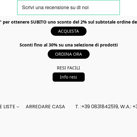
er ottenere SUBITO uno sconto del 2% sul subtotale ordine del t
ACQUISTA
Sconti fino al 30% su una selezione di prodotti
ORDINA ORA
RESI FACILI
Info resi
 LISTE
ARREDARE CASA
T. :+39 0831842519, W.A.: