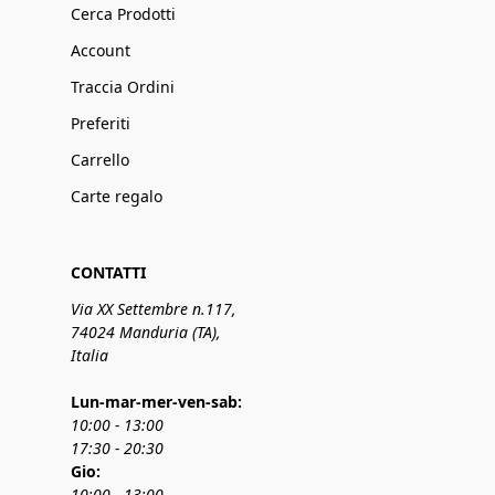
Cerca Prodotti
Account
Traccia Ordini
Preferiti
Carrello
Carte regalo
CONTATTI
Via XX Settembre n.117,
74024 Manduria (TA),
Italia
Lun-mar-mer-ven-sab:
10:00 - 13:00
17:30 - 20:30
Gio:
10:00 - 13:00