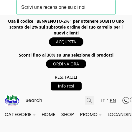
Usa il codice "BENVENUTO-2%" per ottenere SUBITO uno
sconto del 2% sul subtotale ordine del tuo carrello per i
nuovi clienti
ACQUISTA
Sconti fino al 30% su una selezione di prodotti
ORDINA ORA
RESI FACILI
Info resi
IT
EN
CATEGORIE
HOME
SHOP
PROMO
LOCANDINE