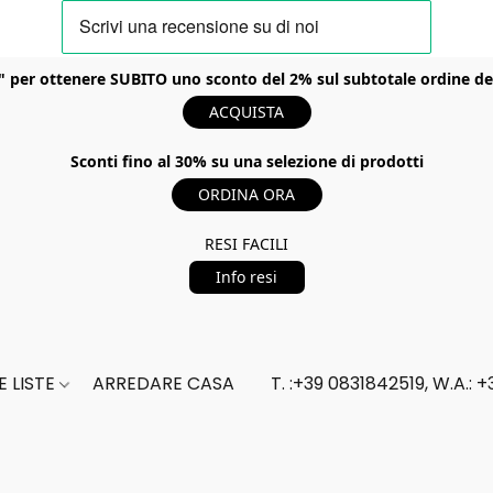
er ottenere SUBITO uno sconto del 2% sul subtotale ordine del t
ACQUISTA
Sconti fino al 30% su una selezione di prodotti
ORDINA ORA
RESI FACILI
Info resi
 LISTE
ARREDARE CASA
T. :+39 0831842519, W.A.: