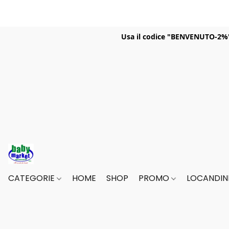
Usa il codice "BENVENUTO-2%" p
CATEGORIE
HOME
SHOP
PROMO
LOCANDINE