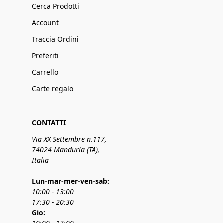
Cerca Prodotti
Account
Traccia Ordini
Preferiti
Carrello
Carte regalo
CONTATTI
Via XX Settembre n.117,
74024 Manduria (TA),
Italia
Lun-mar-mer-ven-sab:
10:00 - 13:00
17:30 - 20:30
Gio:
10:00 - 13:00