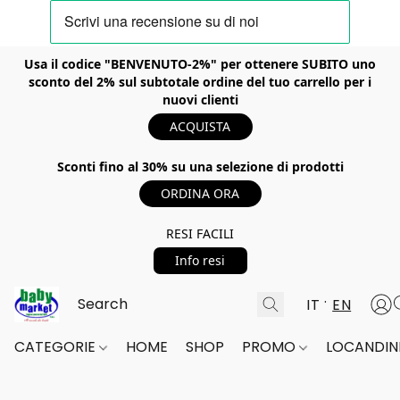
Usa il codice "BENVENUTO-2%" per ottenere SUBITO uno
sconto del 2% sul subtotale ordine del tuo carrello per i
nuovi clienti
ACQUISTA
Sconti fino al 30% su una selezione di prodotti
ORDINA ORA
RESI FACILI
Info resi
IT
EN
CATEGORIE
HOME
SHOP
PROMO
LOCANDINE