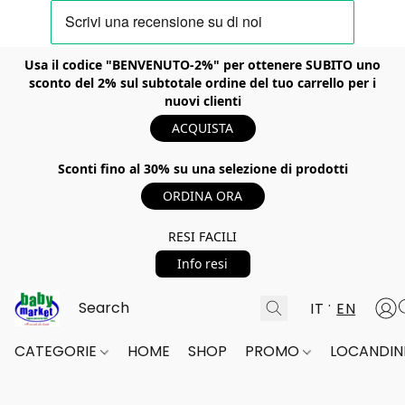
Usa il codice "BENVENUTO-2%" per ottenere SUBITO uno
sconto del 2% sul subtotale ordine del tuo carrello per i
nuovi clienti
ACQUISTA
Sconti fino al 30% su una selezione di prodotti
ORDINA ORA
RESI FACILI
Info resi
IT
EN
CATEGORIE
HOME
SHOP
PROMO
LOCANDINE