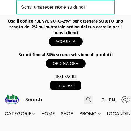
Usa il codice "BENVENUTO-2%" per ottenere SUBITO uno
sconto del 2% sul subtotale ordine del tuo carrello per i
nuovi clienti
ACQUISTA
Sconti fino al 30% su una selezione di prodotti
ORDINA ORA
RESI FACILI
Info resi
IT
EN
CATEGORIE
HOME
SHOP
PROMO
LOCANDINE