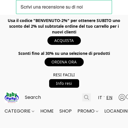
Usa il codice "BENVENUTO-2%" per ottenere SUBITO uno
sconto del 2% sul subtotale ordine del tuo carrello per i
nuovi clienti
ACQUISTA
Sconti fino al 30% su una selezione di prodotti
ORDINA ORA
RESI FACILI
Info resi
IT
EN
CATEGORIE
HOME
SHOP
PROMO
LOCANDINE