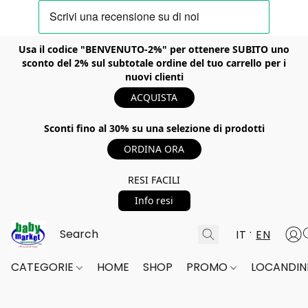
Usa il codice "BENVENUTO-2%" per ottenere SUBITO uno
sconto del 2% sul subtotale ordine del tuo carrello per i
nuovi clienti
ACQUISTA
Sconti fino al 30% su una selezione di prodotti
ORDINA ORA
RESI FACILI
Info resi
IT
EN
CATEGORIE
HOME
SHOP
PROMO
LOCANDINE