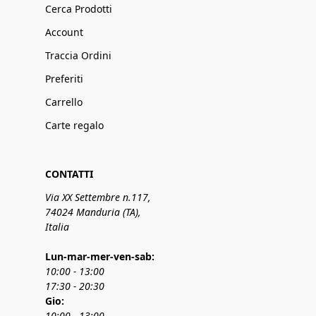
Cerca Prodotti
Account
Traccia Ordini
Preferiti
Carrello
Carte regalo
CONTATTI
Via XX Settembre n.117,
74024 Manduria (TA),
Italia
Lun-mar-mer-ven-sab:
10:00 - 13:00
17:30 - 20:30
Gio:
10:00 - 13:00