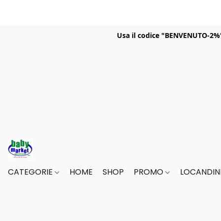
Usa il codice "BENVENUTO-2%" p
CATEGORIE
HOME
SHOP
PROMO
LOCANDINE