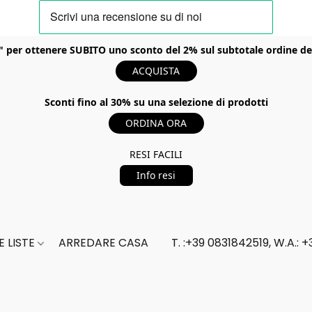
er ottenere SUBITO uno sconto del 2% sul subtotale ordine del t
ACQUISTA
Sconti fino al 30% su una selezione di prodotti
ORDINA ORA
RESI FACILI
Info resi
 LISTE
ARREDARE CASA
T. :+39 0831842519, W.A.: