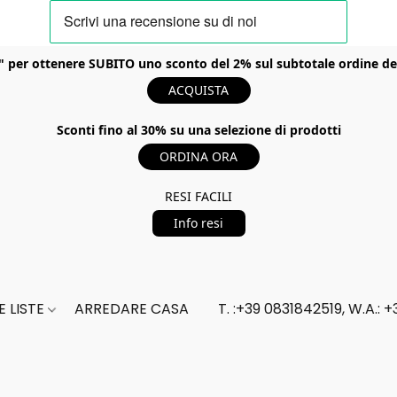
er ottenere SUBITO uno sconto del 2% sul subtotale ordine del t
ACQUISTA
Sconti fino al 30% su una selezione di prodotti
ORDINA ORA
RESI FACILI
Info resi
 LISTE
ARREDARE CASA
T. :+39 0831842519, W.A.: