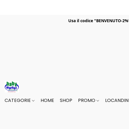
Usa il codice "BENVENUTO-2%" p
CATEGORIE
HOME
SHOP
PROMO
LOCANDINE