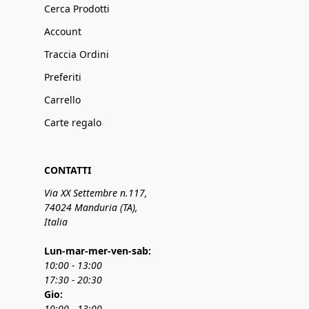
Cerca Prodotti
Account
Traccia Ordini
Preferiti
Carrello
Carte regalo
CONTATTI
Via XX Settembre n.117,
74024 Manduria (TA),
Italia
Lun-mar-mer-ven-sab:
10:00 - 13:00
17:30 - 20:30
Gio:
10:00 - 13:00