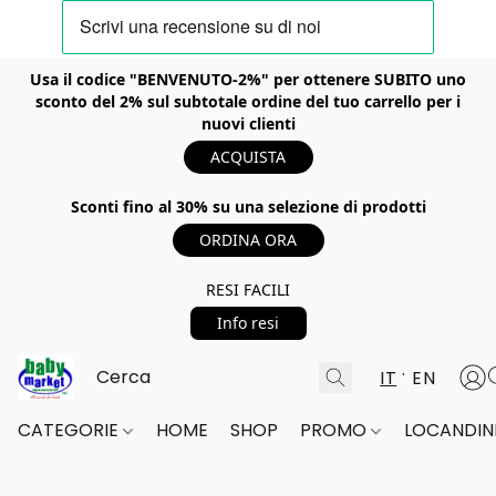
Usa il codice "BENVENUTO-2%" per ottenere SUBITO uno
sconto del 2% sul subtotale ordine del tuo carrello per i
nuovi clienti
ACQUISTA
Sconti fino al 30% su una selezione di prodotti
ORDINA ORA
RESI FACILI
Info resi
IT
EN
CATEGORIE
HOME
SHOP
PROMO
LOCANDINE