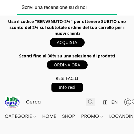
Usa il codice "BENVENUTO-2%" per ottenere SUBITO uno
sconto del 2% sul subtotale ordine del tuo carrello per i
nuovi clienti
ACQUISTA
Sconti fino al 30% su una selezione di prodotti
ORDINA ORA
RESI FACILI
Info resi
IT
EN
CATEGORIE
HOME
SHOP
PROMO
LOCANDINE