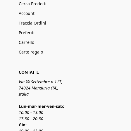
Cerca Prodotti
Account
Traccia Ordini
Preferiti
Carrello
Carte regalo
CONTATTI
Via XX Settembre n.117,
74024 Manduria (TA),
Italia
Lun-mar-mer-ven-sab:
10:00 - 13:00
17:30 - 20:30
Gio:
10:00 - 13:00