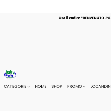
Usa il codice "BENVENUTO-2%" p
CATEGORIE
HOME
SHOP
PROMO
LOCANDINE