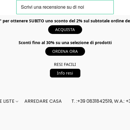
er ottenere SUBITO uno sconto del 2% sul subtotale ordine del t
ACQUISTA
Sconti fino al 30% su una selezione di prodotti
ORDINA ORA
RESI FACILI
Info resi
 LISTE
ARREDARE CASA
T. :+39 0831842519, W.A.: