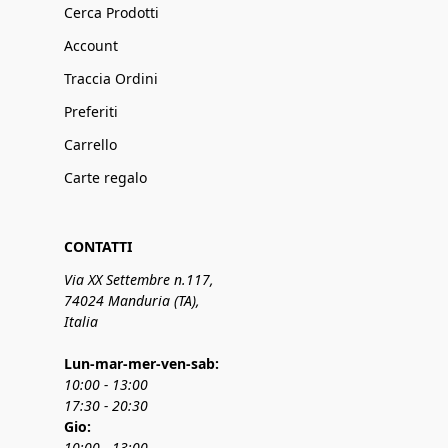
Cerca Prodotti
Account
Traccia Ordini
Preferiti
Carrello
Carte regalo
CONTATTI
Via XX Settembre n.117,
74024 Manduria (TA),
Italia
Lun-mar-mer-ven-sab:
10:00 - 13:00
17:30 - 20:30
Gio:
10:00 - 13:00