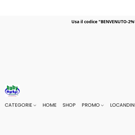
Usa il codice "BENVENUTO-2%" p
CATEGORIE
HOME
SHOP
PROMO
LOCANDINE