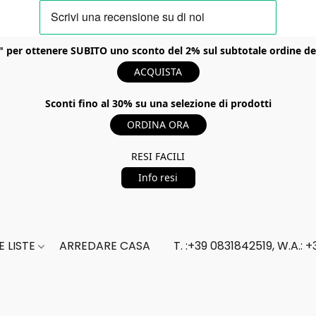
er ottenere SUBITO uno sconto del 2% sul subtotale ordine del t
ACQUISTA
Sconti fino al 30% su una selezione di prodotti
ORDINA ORA
RESI FACILI
Info resi
 LISTE
ARREDARE CASA
T. :+39 0831842519, W.A.: