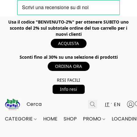
Usa il codice "BENVENUTO-2%" per ottenere SUBITO uno
sconto del 2% sul subtotale ordine del tuo carrello per i
nuovi clienti
ACQUISTA
Sconti fino al 30% su una selezione di prodotti
ORDINA ORA
RESI FACILI
Info resi
IT
EN
CATEGORIE
HOME
SHOP
PROMO
LOCANDINE