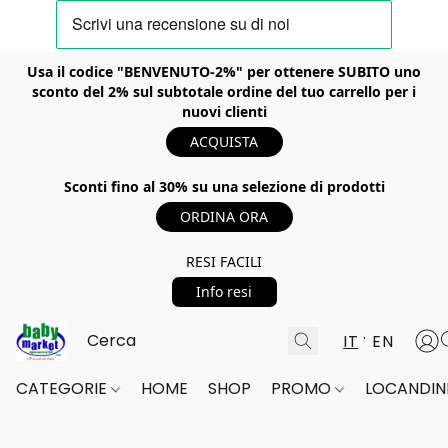
Usa il codice "BENVENUTO-2%" per ottenere SUBITO uno
sconto del 2% sul subtotale ordine del tuo carrello per i
nuovi clienti
ACQUISTA
Sconti fino al 30% su una selezione di prodotti
ORDINA ORA
RESI FACILI
Info resi
IT
EN
CATEGORIE
HOME
SHOP
PROMO
LOCANDINE