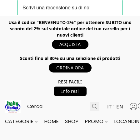
Usa il codice "BENVENUTO-2%" per ottenere SUBITO uno
sconto del 2% sul subtotale ordine del tuo carrello per i
nuovi clienti
ACQUISTA
Sconti fino al 30% su una selezione di prodotti
ORDINA ORA
RESI FACILI
Info resi
IT
EN
CATEGORIE
HOME
SHOP
PROMO
LOCANDINE