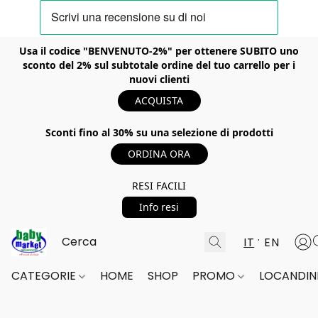
Usa il codice "BENVENUTO-2%" per ottenere SUBITO uno
sconto del 2% sul subtotale ordine del tuo carrello per i
nuovi clienti
ACQUISTA
Sconti fino al 30% su una selezione di prodotti
ORDINA ORA
RESI FACILI
Info resi
IT
EN
CATEGORIE
HOME
SHOP
PROMO
LOCANDINE