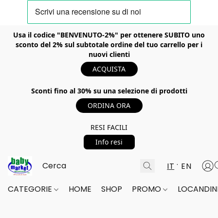
Usa il codice "BENVENUTO-2%" per ottenere SUBITO uno
sconto del 2% sul subtotale ordine del tuo carrello per i
nuovi clienti
ACQUISTA
Sconti fino al 30% su una selezione di prodotti
ORDINA ORA
RESI FACILI
Info resi
IT
EN
CATEGORIE
HOME
SHOP
PROMO
LOCANDINE