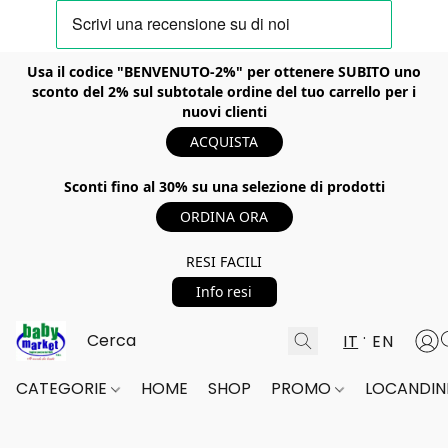
Usa il codice "BENVENUTO-2%" per ottenere SUBITO uno
sconto del 2% sul subtotale ordine del tuo carrello per i
nuovi clienti
ACQUISTA
Sconti fino al 30% su una selezione di prodotti
ORDINA ORA
RESI FACILI
Info resi
IT
EN
CATEGORIE
HOME
SHOP
PROMO
LOCANDINE