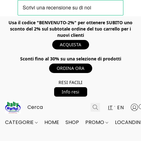
Usa il codice "BENVENUTO-2%" per ottenere SUBITO uno
sconto del 2% sul subtotale ordine del tuo carrello per i
nuovi clienti
ACQUISTA
Sconti fino al 30% su una selezione di prodotti
ORDINA ORA
RESI FACILI
Info resi
IT
EN
CATEGORIE
HOME
SHOP
PROMO
LOCANDINE