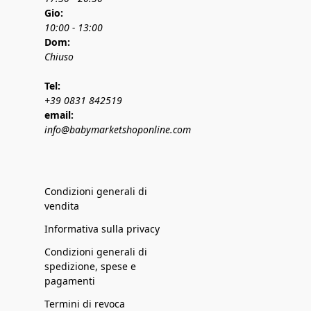
Gio:
10:00 - 13:00
Dom:
Chiuso
Tel:
+39 0831 842519
email:
info@babymarketshoponline.com
Condizioni generali di
vendita
Informativa sulla privacy
Condizioni generali di
spedizione, spese e
pagamenti
Termini di revoca