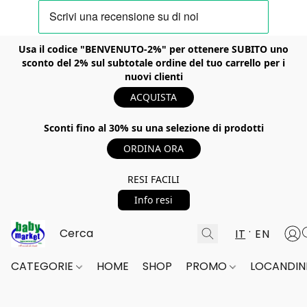
Usa il codice "BENVENUTO-2%" per ottenere SUBITO uno
sconto del 2% sul subtotale ordine del tuo carrello per i
nuovi clienti
ACQUISTA
Sconti fino al 30% su una selezione di prodotti
ORDINA ORA
RESI FACILI
Info resi
IT
EN
CATEGORIE
HOME
SHOP
PROMO
LOCANDINE