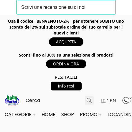
Usa il codice "BENVENUTO-2%" per ottenere SUBITO uno
sconto del 2% sul subtotale ordine del tuo carrello per i
nuovi clienti
ACQUISTA
Sconti fino al 30% su una selezione di prodotti
ORDINA ORA
RESI FACILI
Info resi
IT
EN
CATEGORIE
HOME
SHOP
PROMO
LOCANDINE