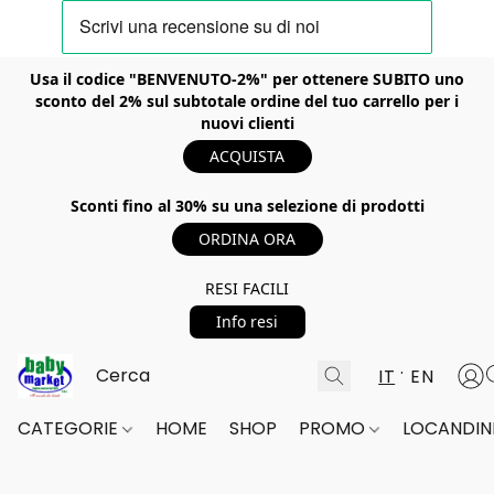
Usa il codice "BENVENUTO-2%" per ottenere SUBITO uno
sconto del 2% sul subtotale ordine del tuo carrello per i
nuovi clienti
ACQUISTA
Sconti fino al 30% su una selezione di prodotti
ORDINA ORA
RESI FACILI
Info resi
IT
EN
CATEGORIE
HOME
SHOP
PROMO
LOCANDINE