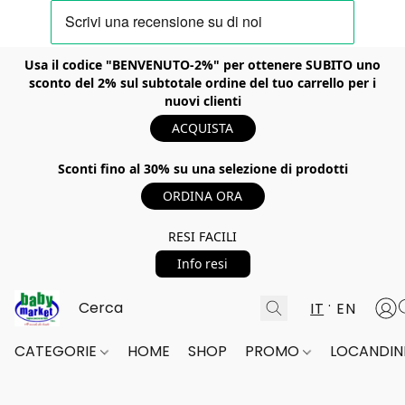
Usa il codice "BENVENUTO-2%" per ottenere SUBITO uno
sconto del 2% sul subtotale ordine del tuo carrello per i
nuovi clienti
ACQUISTA
Sconti fino al 30% su una selezione di prodotti
ORDINA ORA
RESI FACILI
Info resi
IT
EN
CATEGORIE
HOME
SHOP
PROMO
LOCANDINE