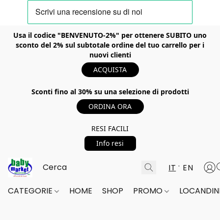
Usa il codice "BENVENUTO-2%" per ottenere SUBITO uno
sconto del 2% sul subtotale ordine del tuo carrello per i
nuovi clienti
ACQUISTA
Sconti fino al 30% su una selezione di prodotti
ORDINA ORA
RESI FACILI
Info resi
IT
EN
CATEGORIE
HOME
SHOP
PROMO
LOCANDINE