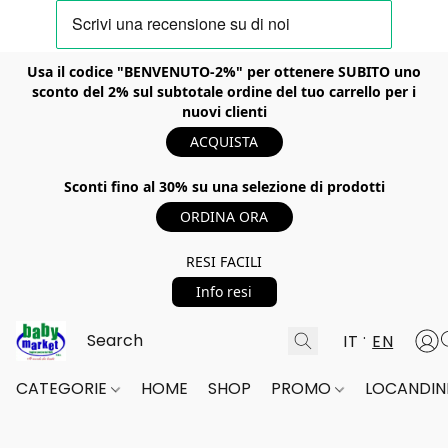
Usa il codice "BENVENUTO-2%" per ottenere SUBITO uno
sconto del 2% sul subtotale ordine del tuo carrello per i
nuovi clienti
ACQUISTA
Sconti fino al 30% su una selezione di prodotti
ORDINA ORA
RESI FACILI
Info resi
IT
EN
CATEGORIE
HOME
SHOP
PROMO
LOCANDINE