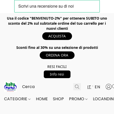
Usa il codice "BENVENUTO-2%" per ottenere SUBITO uno
sconto del 2% sul subtotale ordine del tuo carrello per i
nuovi clienti
ACQUISTA
Sconti fino al 30% su una selezione di prodotti
ORDINA ORA
RESI FACILI
Info resi
IT
EN
CATEGORIE
HOME
SHOP
PROMO
LOCANDINE