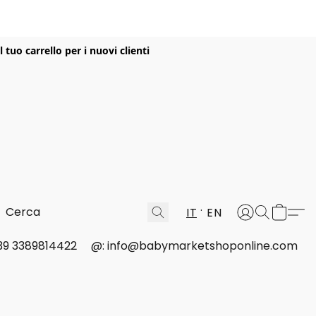
uo carrello per i nuovi clienti
IT
EN
 +39 3389814422
@: info@babymarketshoponline.com