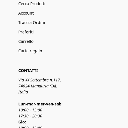
Cerca Prodotti
Account
Traccia Ordini
Preferiti
Carrello
Carte regalo
CONTATTI
Via XX Settembre n.117,
74024 Manduria (TA),
Italia
Lun-mar-mer-ven-sab:
10:00 - 13:00
17:30 - 20:30
Gio:
10:00 - 13:00