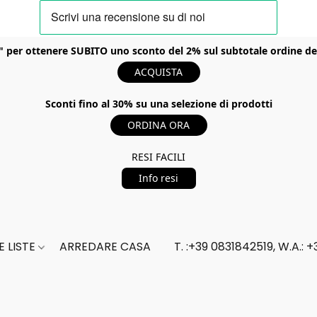
er ottenere SUBITO uno sconto del 2% sul subtotale ordine del t
ACQUISTA
Sconti fino al 30% su una selezione di prodotti
ORDINA ORA
RESI FACILI
Info resi
 LISTE
ARREDARE CASA
T. :+39 0831842519, W.A.: