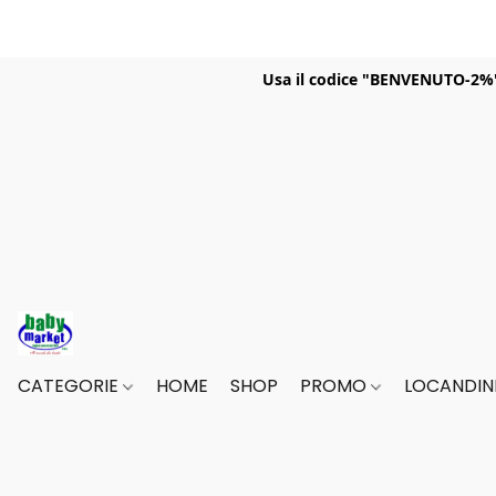
Usa il codice "BENVENUTO-2%" p
CATEGORIE
HOME
SHOP
PROMO
LOCANDINE