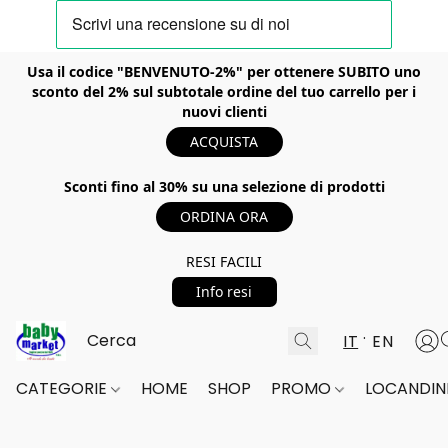
Usa il codice "BENVENUTO-2%" per ottenere SUBITO uno
sconto del 2% sul subtotale ordine del tuo carrello per i
nuovi clienti
ACQUISTA
Sconti fino al 30% su una selezione di prodotti
ORDINA ORA
RESI FACILI
Info resi
IT
EN
CATEGORIE
HOME
SHOP
PROMO
LOCANDINE