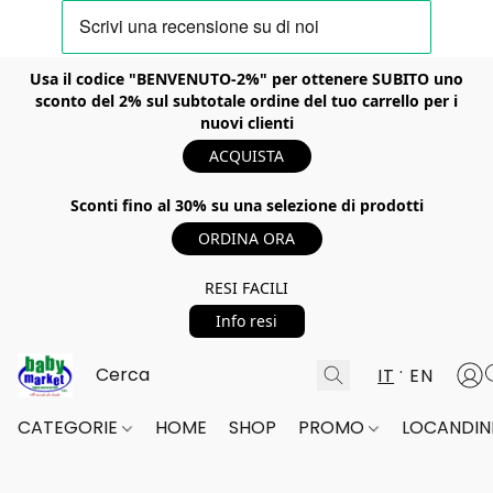
Usa il codice "BENVENUTO-2%" per ottenere SUBITO uno
sconto del 2% sul subtotale ordine del tuo carrello per i
nuovi clienti
ACQUISTA
Sconti fino al 30% su una selezione di prodotti
ORDINA ORA
RESI FACILI
Info resi
IT
EN
CATEGORIE
HOME
SHOP
PROMO
LOCANDINE