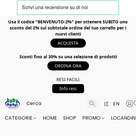
Usa il codice "BENVENUTO-2%" per ottenere SUBITO uno
sconto del 2% sul subtotale ordine del tuo carrello per i
nuovi clienti
ACQUISTA
Sconti fino al 30% su una selezione di prodotti
ORDINA ORA
RESI FACILI
Info resi
IT
EN
CATEGORIE
HOME
SHOP
PROMO
LOCANDINE