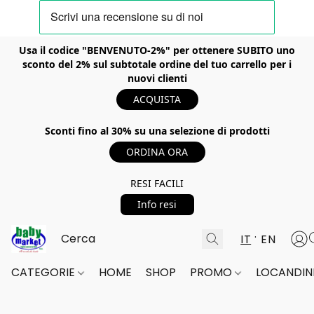
Usa il codice "BENVENUTO-2%" per ottenere SUBITO uno
sconto del 2% sul subtotale ordine del tuo carrello per i
nuovi clienti
ACQUISTA
Sconti fino al 30% su una selezione di prodotti
ORDINA ORA
RESI FACILI
Info resi
IT
EN
CATEGORIE
HOME
SHOP
PROMO
LOCANDINE