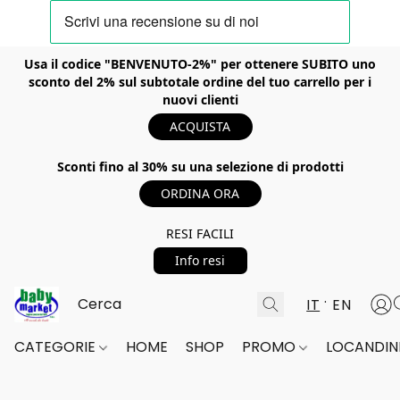
Usa il codice "BENVENUTO-2%" per ottenere SUBITO uno
sconto del 2% sul subtotale ordine del tuo carrello per i
nuovi clienti
ACQUISTA
Sconti fino al 30% su una selezione di prodotti
ORDINA ORA
RESI FACILI
Info resi
IT
EN
CATEGORIE
HOME
SHOP
PROMO
LOCANDINE