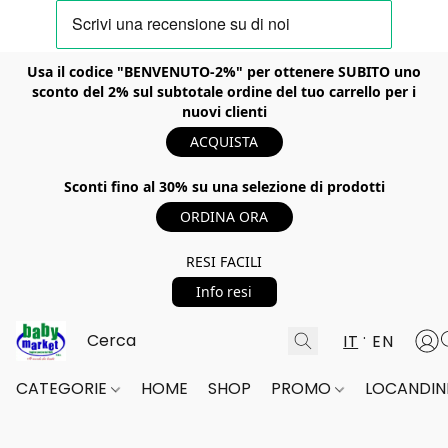
Usa il codice "BENVENUTO-2%" per ottenere SUBITO uno
sconto del 2% sul subtotale ordine del tuo carrello per i
nuovi clienti
ACQUISTA
Sconti fino al 30% su una selezione di prodotti
ORDINA ORA
RESI FACILI
Info resi
IT
EN
CATEGORIE
HOME
SHOP
PROMO
LOCANDINE