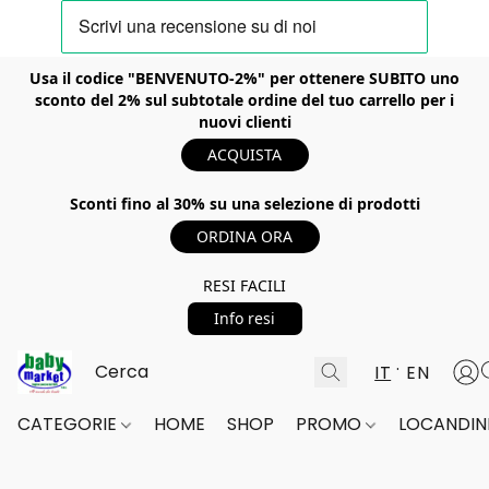
Usa il codice "BENVENUTO-2%" per ottenere SUBITO uno
sconto del 2% sul subtotale ordine del tuo carrello per i
nuovi clienti
ACQUISTA
Sconti fino al 30% su una selezione di prodotti
ORDINA ORA
RESI FACILI
Info resi
IT
EN
CATEGORIE
HOME
SHOP
PROMO
LOCANDINE