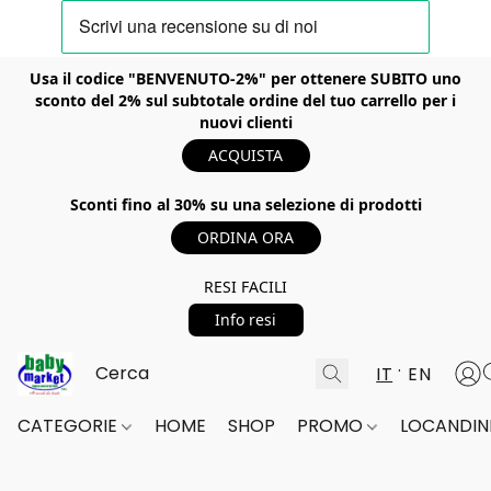
Usa il codice "BENVENUTO-2%" per ottenere SUBITO uno
sconto del 2% sul subtotale ordine del tuo carrello per i
nuovi clienti
ACQUISTA
Sconti fino al 30% su una selezione di prodotti
ORDINA ORA
RESI FACILI
Info resi
IT
EN
CATEGORIE
HOME
SHOP
PROMO
LOCANDINE