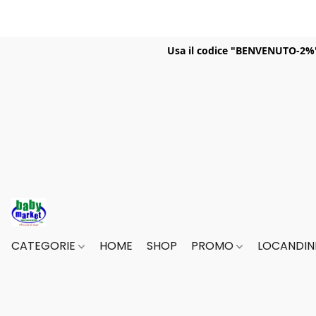
Usa il codice "BENVENUTO-2%" p
CATEGORIE
HOME
SHOP
PROMO
LOCANDINE