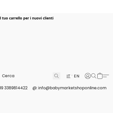
uo carrello per i nuovi clienti
IT
EN
 +39 3389814422
@: info@babymarketshoponline.com