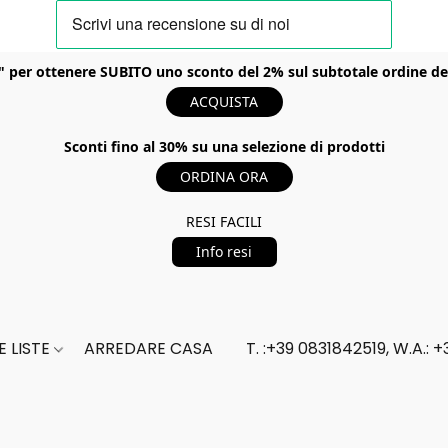
er ottenere SUBITO uno sconto del 2% sul subtotale ordine del t
ACQUISTA
Sconti fino al 30% su una selezione di prodotti
ORDINA ORA
RESI FACILI
Info resi
 LISTE
ARREDARE CASA
T. :+39 0831842519, W.A.: