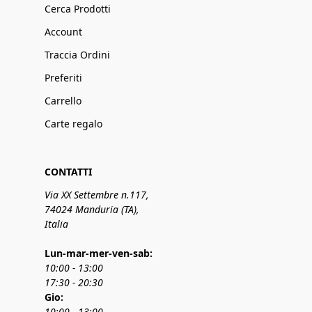
Cerca Prodotti
Account
Traccia Ordini
Preferiti
Carrello
Carte regalo
CONTATTI
Via XX Settembre n.117,
74024 Manduria (TA),
Italia
Lun-mar-mer-ven-sab:
10:00 - 13:00
17:30 - 20:30
Gio:
10:00 - 13:00