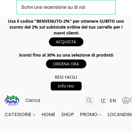
Usa il codice "BENVENUTO-2%" per ottenere SUBITO uno
sconto del 2% sul subtotale ordine del tuo carrello per i
nuovi clienti
ACQUISTA
Sconti fino al 30% su una selezione di prodotti
ORDINA ORA
RESI FACILI
Info resi
IT
EN
CATEGORIE
HOME
SHOP
PROMO
LOCANDINE